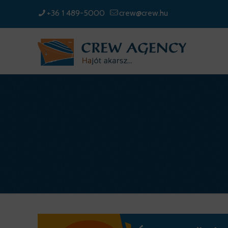
+36 1 489-5000
crew@crew.hu