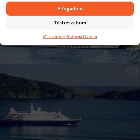
Elfogadom
Testreszabom
Mi a cookie?
Protecția Datelor