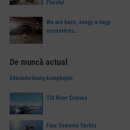
Florida!
We are back, avagy a nagy
visszatérés…
De muncă actual
Álláslehetőség komphajón
TUI River Cruises
Four Seasons Yachts