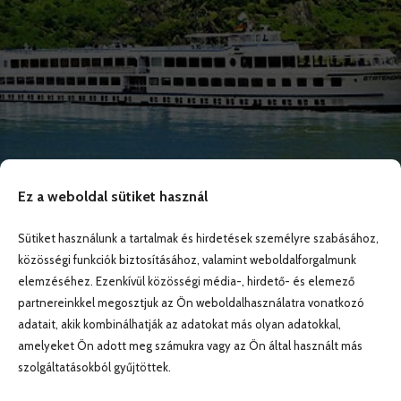
Ez a weboldal sütiket használ
Sütiket használunk a tartalmak és hirdetések személyre szabásához,
közösségi funkciók biztosításához, valamint weboldalforgalmunk
elemzéséhez. Ezenkívül közösségi média-, hirdető- és elemező
partnereinkkel megosztjuk az Ön weboldalhasználatra vonatkozó
adatait, akik kombinálhatják az adatokat más olyan adatokkal,
amelyeket Ön adott meg számukra vagy az Ön által használt más
szolgáltatásokból gyűjtöttek.