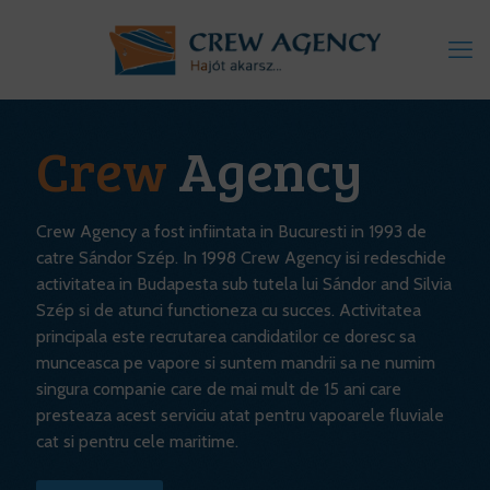
Crew
Agency
Crew Agency a fost infiintata in Bucuresti in 1993 de
catre Sándor Szép. In 1998 Crew Agency isi redeschide
activitatea in Budapesta sub tutela lui Sándor and Silvia
Szép si de atunci functioneza cu succes. Activitatea
principala este recrutarea candidatilor ce doresc sa
munceasca pe vapore si suntem mandrii sa ne numim
singura companie care de mai mult de 15 ani care
presteaza acest serviciu atat pentru vapoarele fluviale
cat si pentru cele maritime.