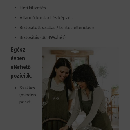
Heti kifizetés
Állandó kontakt és képzés
Biztosított szállás / térítés ellenében
Biztosítás (38,49€/hét)
Egész
évben
elérhető
pozíciók:
Szakács
(minden
poszt,