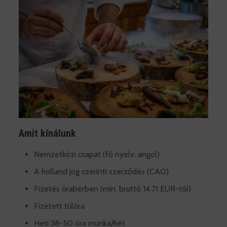
Amit kínálunk
Nemzetközi csapat (fő nyelv: angol)
A holland jog szerinti szerződés (CAO)
Fizetés órabérben (min. bruttó 14.71 EUR-tól)
Fizetett túlóra
Heti 38-50 óra munka/hét