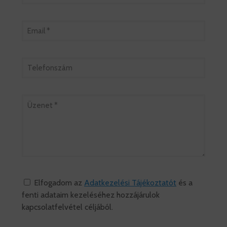
Elfogadom az
Adatkezelési Tájékoztatót
és a
fenti adataim kezeléséhez hozzájárulok
kapcsolatfelvétel céljából.