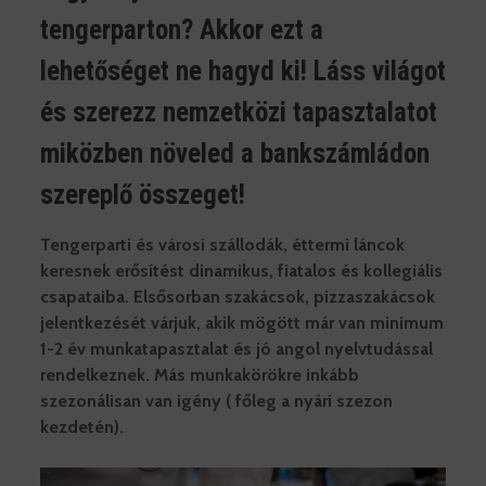
tengerparton? Akkor ezt a
lehetőséget ne hagyd ki! Láss világot
és szerezz nemzetközi tapasztalatot
miközben növeled a bankszámládon
szereplő összeget!
Tengerparti és városi szállodák, éttermi láncok
keresnek erősítést dinamikus, fiatalos és kollegiális
csapataiba. Elsősorban szakácsok, pizzaszakácsok
jelentkezését várjuk, akik mögött már van minimum
1-2 év munkatapasztalat és jó angol nyelvtudással
rendelkeznek. Más munkakörökre inkább
szezonálisan van igény ( főleg a nyári szezon
kezdetén).