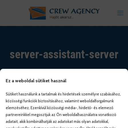
server-assistant-server
Ez a weboldal sütiket használ
Sütiket használunk a tartalmak és hirdetések személyre szabásához,
közösségi funkciók biztosításához, valamint weboldalforgalmunk
elemzéséhez. Ezenkívül közösségi média-, hirdető- és elemező
partnereinkkel megosztjuk az Ön weboldalhasználatra vonatkozó
adatait, akik kombinálhatják az adatokat más olyan adatokkal,