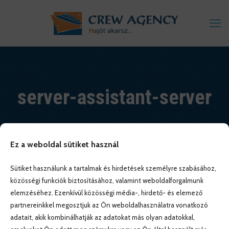
server-assistant-server
Ez a weboldal sütiket használ
Sütiket használunk a tartalmak és hirdetések személyre szabásához,
közösségi funkciók biztosításához, valamint weboldalforgalmunk
elemzéséhez. Ezenkívül közösségi média-, hirdető- és elemező
partnereinkkel megosztjuk az Ön weboldalhasználatra vonatkozó
adatait, akik kombinálhatják az adatokat más olyan adatokkal,