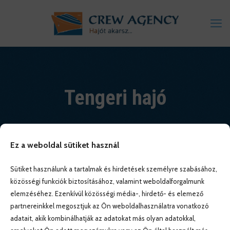
Tengeri hajó
Ez a weboldal sütiket használ
Sütiket használunk a tartalmak és hirdetések személyre szabásához,
közösségi funkciók biztosításához, valamint weboldalforgalmunk
elemzéséhez. Ezenkívül közösségi média-, hirdető- és elemező
partnereinkkel megosztjuk az Ön weboldalhasználatra vonatkozó
adatait, akik kombinálhatják az adatokat más olyan adatokkal,