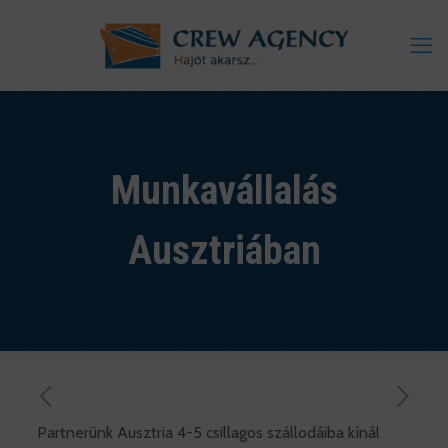
Munkavállalás
Ausztriában
Partnerünk Ausztria 4-5 csillagos szállodáiba kínál