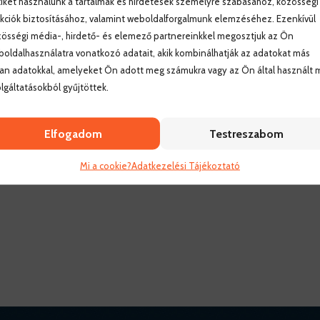
iket használunk a tartalmak és hirdetések személyre szabásához, közösségi
kciók biztosításához, valamint weboldalforgalmunk elemzéséhez. Ezenkívül
össégi média-, hirdető- és elemező partnereinkkel megosztjuk az Ön
oldalhasználatra vonatkozó adatait, akik kombinálhatják az adatokat más
an adatokkal, amelyeket Ön adott meg számukra vagy az Ön által használt 
lgáltatásokból gyűjtöttek.
Elfogadom
Testreszabom
Mi a cookie?
Adatkezelési Tájékoztató