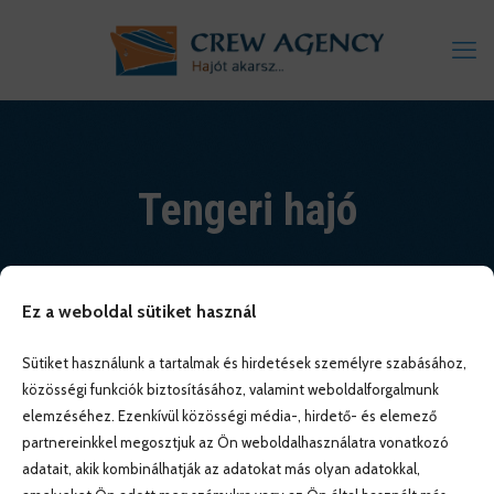
Tengeri hajó
Ez a weboldal sütiket használ
Sütiket használunk a tartalmak és hirdetések személyre szabásához,
közösségi funkciók biztosításához, valamint weboldalforgalmunk
elemzéséhez. Ezenkívül közösségi média-, hirdető- és elemező
partnereinkkel megosztjuk az Ön weboldalhasználatra vonatkozó
adatait, akik kombinálhatják az adatokat más olyan adatokkal,