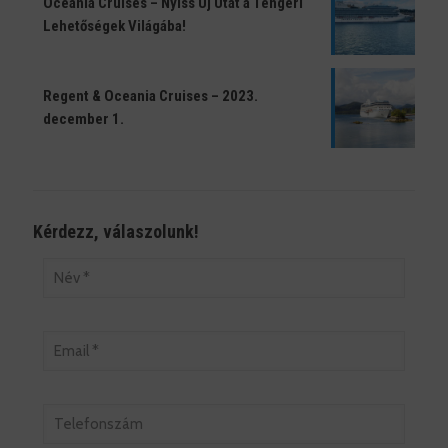
Oceania Cruises – Nyiss Új Utat a Tengeri
Lehetőségek Világába!
Regent & Oceania Cruises – 2023.
december 1.
Kérdezz, válaszolunk!