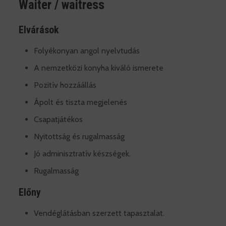
Waiter / waitress
Elvárások
Folyékonyan angol nyelvtudás
A nemzetközi konyha kiváló ismerete
Pozitív hozzáállás
Ápolt és tiszta megjelenés
Csapatjátékos
Nyitottság és rugalmasság
Jó adminisztratív készségek.
Rugalmasság
Előny
Vendéglátásban szerzett tapasztalat.