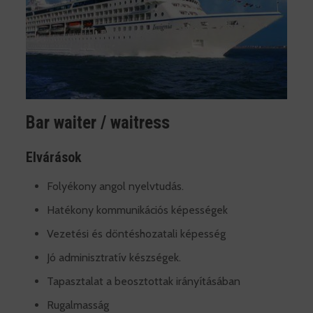
Bar waiter / waitress
Elvárások
Folyékony angol nyelvtudás.
Hatékony kommunikációs képességek
Vezetési és döntéshozatali képesség
Jó adminisztratív készségek.
Tapasztalat a beosztottak irányításában
Rugalmasság