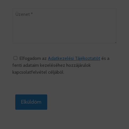
Elfogadom az
Adatkezelési Tájékoztatót
és a
fenti adataim kezeléséhez hozzájárulok
kapcsolatfelvétel céljából.