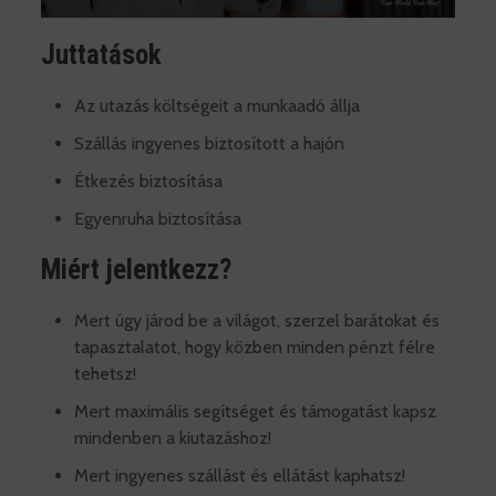
Juttatások
Az utazás költségeit a munkaadó állja
Szállás ingyenes biztosított a hajón
Étkezés biztosítása
Egyenruha biztosítása
Miért jelentkezz?
Mert úgy járod be a világot, szerzel barátokat és
tapasztalatot, hogy közben minden pénzt félre
tehetsz!
Mert maximális segítséget és támogatást kapsz
mindenben a kiutazáshoz!
Mert ingyenes szállást és ellátást kaphatsz!