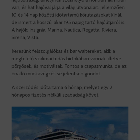
van, és hat hajóval járja a világ útvonalait. Jellemzően
10 és 14 nap közötti időtartamú körutazásokat kínál,
de ismert a hosszú, akár 195 napig tartó hajóútjairól is.
A hajók: Insignia, Marina, Nautica, Regatta, Riviera,
Sirena, Vista.
Keresünk felszolgálókat és bar waitereket, akik a
megfelelő szakmai tudás birtokában vannak, illetve
pörgősek, és motiváltak. Fontos a csapatmunka, de az
önálló munkavégzés se jelentsen gondot.
A szerződés időtartama 6 hónap, melyet egy 2
hónapos fizetés nélküli szabadság követ.