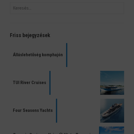
Friss bejegyzések
Álláslehetőség komphajón
TUI River Cruises
Four Seasons Yachts