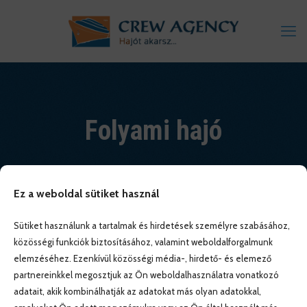
Folyami hajó
Ez a weboldal sütiket használ
Sütiket használunk a tartalmak és hirdetések személyre szabásához,
közösségi funkciók biztosításához, valamint weboldalforgalmunk
elemzéséhez. Ezenkívül közösségi média-, hirdető- és elemező
partnereinkkel megosztjuk az Ön weboldalhasználatra vonatkozó
adatait, akik kombinálhatják az adatokat más olyan adatokkal,