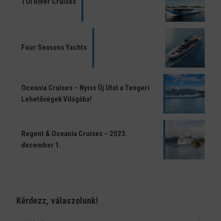
TUI River Cruises
Four Seasons Yachts
Oceania Cruises – Nyiss Új Utat a Tengeri
Lehetőségek Világába!
Regent & Oceania Cruises – 2023.
december 1.
Kérdezz, válaszolunk!