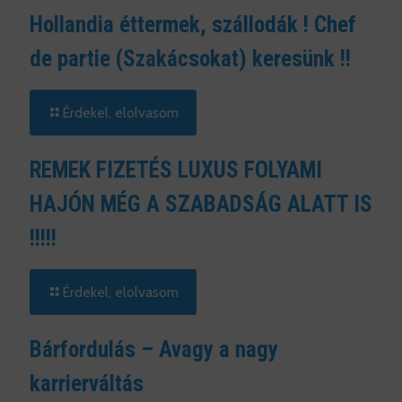
Hollandia éttermek, szállodák ! Chef
de partie (Szakácsokat) keresünk !!
Érdekel, elolvasom
REMEK FIZETÉS LUXUS FOLYAMI
HAJÓN MÉG A SZABADSÁG ALATT IS
!!!!!
Érdekel, elolvasom
Bárfordulás – Avagy a nagy
karrierváltás