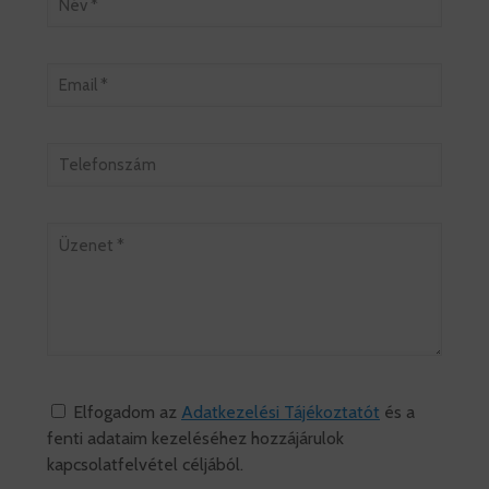
Elfogadom az
Adatkezelési Tájékoztatót
és a
fenti adataim kezeléséhez hozzájárulok
kapcsolatfelvétel céljából.