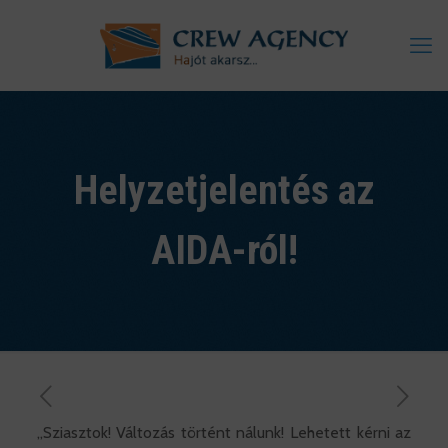
Helyzetjelentés az
AIDA-ról!
„Sziasztok! Változás történt nálunk! Lehetett kérni az