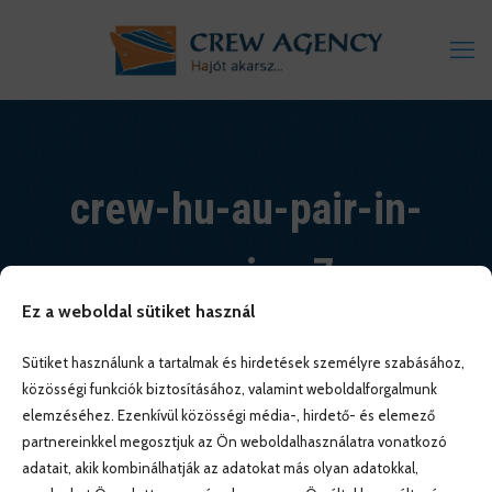
crew-hu-au-pair-in-
america-7
Ez a weboldal sütiket használ
Sütiket használunk a tartalmak és hirdetések személyre szabásához,
közösségi funkciók biztosításához, valamint weboldalforgalmunk
elemzéséhez. Ezenkívül közösségi média-, hirdető- és elemező
partnereinkkel megosztjuk az Ön weboldalhasználatra vonatkozó
adatait, akik kombinálhatják az adatokat más olyan adatokkal,