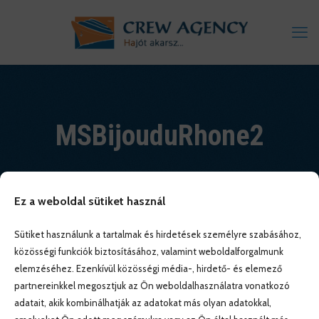
MSBijouduRhone2
Ez a weboldal sütiket használ
Sütiket használunk a tartalmak és hirdetések személyre szabásához,
közösségi funkciók biztosításához, valamint weboldalforgalmunk
elemzéséhez. Ezenkívül közösségi média-, hirdető- és elemező
partnereinkkel megosztjuk az Ön weboldalhasználatra vonatkozó
adatait, akik kombinálhatják az adatokat más olyan adatokkal,