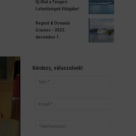
Új Utat a Tengeri
Lehetőségek Világába!
Regent & Oceania
Cruises – 2023.
december 1.
Kérdezz, válaszolunk!