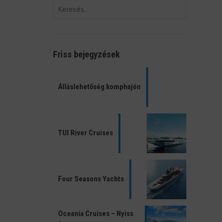
Friss bejegyzések
Álláslehetőség komphajón
TUI River Cruises
Four Seasons Yachts
Oceania Cruises – Nyiss