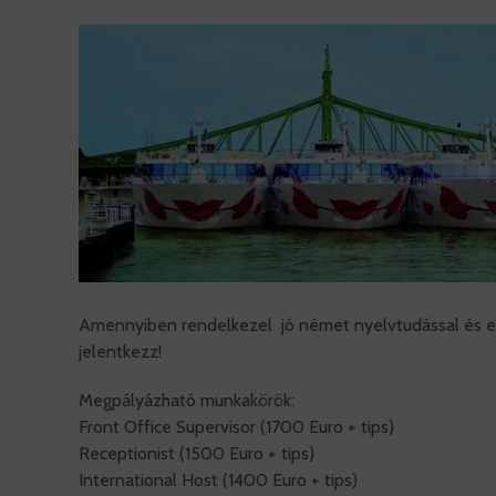
Amennyiben rendelkezel jó német nyelvtudással és el
jelentkezz!
Megpályázható munkakörök:
Front Office Supervisor (1700 Euro + tips)
Receptionist (1500 Euro + tips)
International Host (1400 Euro + tips)