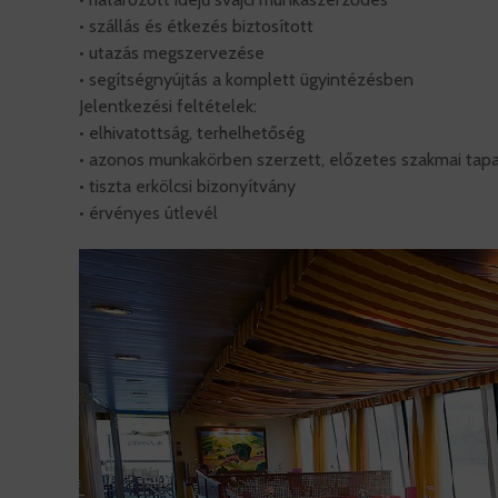
• szállás és étkezés biztosított
• utazás megszervezése
• segítségnyújtás a komplett ügyintézésben
Jelentkezési feltételek:
• elhivatottság, terhelhetőség
• azonos munkakörben szerzett, előzetes szakmai tapa
• tiszta erkölcsi bizonyítvány
• érvényes útlevél