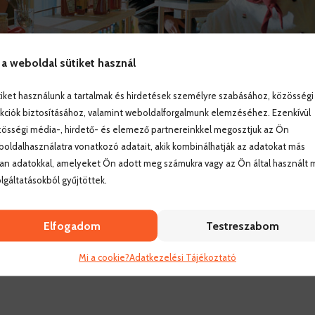
 a weboldal sütiket használ
iket használunk a tartalmak és hirdetések személyre szabásához, közösségi
kciók biztosításához, valamint weboldalforgalmunk elemzéséhez. Ezenkívül
össégi média-, hirdető- és elemező partnereinkkel megosztjuk az Ön
oldalhasználatra vonatkozó adatait, akik kombinálhatják az adatokat más
an adatokkal, amelyeket Ön adott meg számukra vagy az Ön által használt 
lgáltatásokból gyűjtöttek.
Elfogadom
Testreszabom
Mi a cookie?
Adatkezelési Tájékoztató