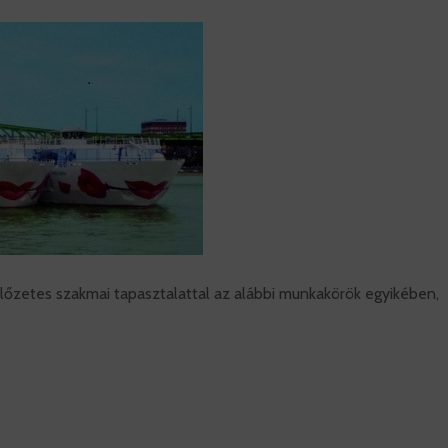
őzetes szakmai tapasztalattal az alábbi munkakörök egyikében,