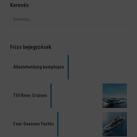
Keresés
Friss bejegyzések
Álláslehetőség komphajón
TUI River Cruises
Four Seasons Yachts