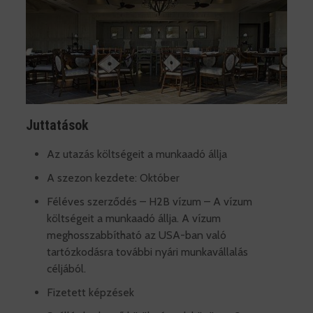
Juttatások
Az utazás költségeit a munkaadó állja
A szezon kezdete: Október
Féléves szerződés – H2B vízum – A vízum
költségeit a munkaadó állja. A vízum
meghosszabbítható az USA-ban való
tartózkodásra további nyári munkavállalás
céljából.
Fizetett képzések