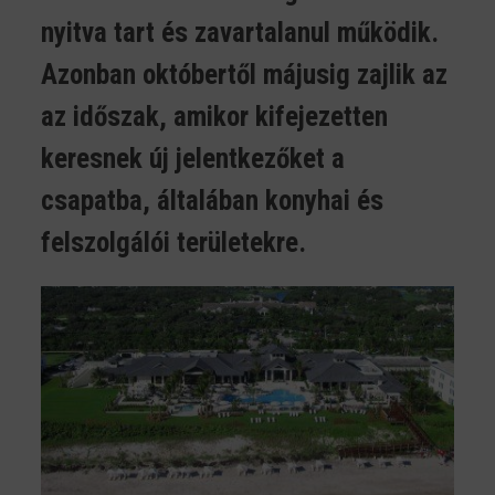
nyitva tart és zavartalanul működik.
Azonban októbertől májusig zajlik az
az időszak, amikor kifejezetten
keresnek új jelentkezőket a
csapatba, általában konyhai és
felszolgálói területekre.