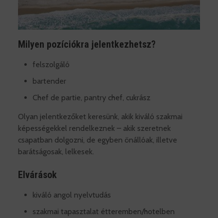
Milyen pozíciókra jelentkezhetsz?
felszolgáló
bartender
Chef de partie, pantry chef, cukrász
Olyan jelentkezőket keresünk, akik kiváló szakmai
képességekkel rendelkeznek – akik szeretnek
csapatban dolgozni, de egyben önállóak, illetve
barátságosak, lelkesek.
Elvárások
kiváló angol nyelvtudás
szakmai tapasztalat étteremben/hotelben