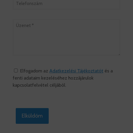
Elfogadom az
Adatkezelési Tájékoztatót
és a
fenti adataim kezeléséhez hozzájárulok
kapcsolatfelvétel céljából.