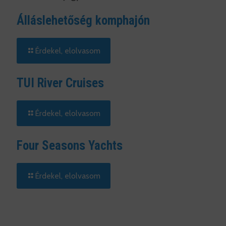
Álláslehetőség komphajón
Érdekel, elolvasom
TUI River Cruises
Érdekel, elolvasom
Four Seasons Yachts
Érdekel, elolvasom