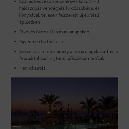
Szállás kedvező körülmények között – 3
hálószobás vendégház fürdőszobával és
konyhával, teljesen felszerelt, új építésű
épületben
Étkezés biztosítása munkanapokon
Egyenruha biztosítása
Szezonális munka, amely a téli ünnepek alatt és a
februártól áprilisig tartó időszakban tetőzik
Heti kifizetés