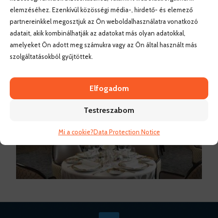
elemzéséhez. Ezenkívül közösségi média-, hirdető- és elemező
partnereinkkel megosztjuk az Ön weboldalhasználatra vonatkozó
adatait, akik kombinálhatják az adatokat más olyan adatokkal,
amelyeket Ön adott meg számukra vagy az Ön által használt más
szolgáltatásokból gyűjtöttek.
Elfogadom
Testreszabom
Mi a cookie?
Data Protection Notice