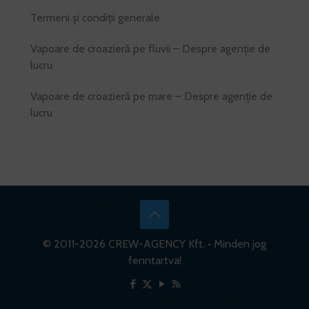
Termeni şi condiţii generale
Vapoare de croazieră pe fluvii – Despre agenție de
lucru
Vapoare de croazieră pe mare – Despre agenție de
lucru
© 2011-
2026 CREW-AGENCY Kft. • Minden jog
fenntartva!