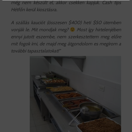
még nem készült el, akkor csekken kapjuk. Cash tips
Hétfőn kerül kiosztásra.
A szállás kauciót (összesen $400) heti $50 ütemben
vonják le. Mit mondjak meg?
Most így hirtelenjében
ennyi jutott eszembe, nem szerkesztettem meg előre
mit fogok írni, de majd meg átgondolom es megírom a
további tapasztalatokat!”