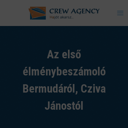
Az első
élménybeszámoló
Bermudáról, Cziva
Jánostól