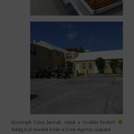
Köszönjük Cziva Janinak, várjuk a további híreket!
Addig is jó munkát kíván a Crew Agency csapata!