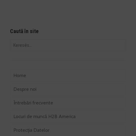
Caută în site
Home
Despre noi
Întrebări frecvente
Locuri de muncă H2B America
Protecția Datelor