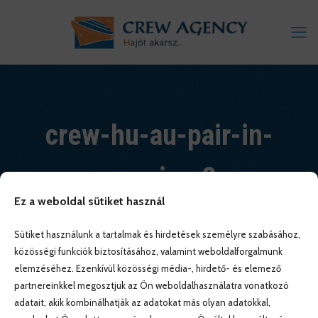
crew-hu-au-pair-in-
america-3
Ez a weboldal sütiket használ
Sütiket használunk a tartalmak és hirdetések személyre szabásához,
közösségi funkciók biztosításához, valamint weboldalforgalmunk
elemzéséhez. Ezenkívül közösségi média-, hirdető- és elemező
partnereinkkel megosztjuk az Ön weboldalhasználatra vonatkozó
adatait, akik kombinálhatják az adatokat más olyan adatokkal,