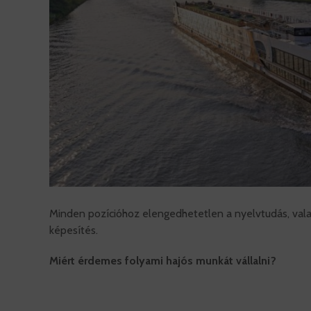
Minden pozícióhoz elengedhetetlen a nyelvtudás, valam
képesítés.
Miért érdemes folyami hajós munkát vállalni?