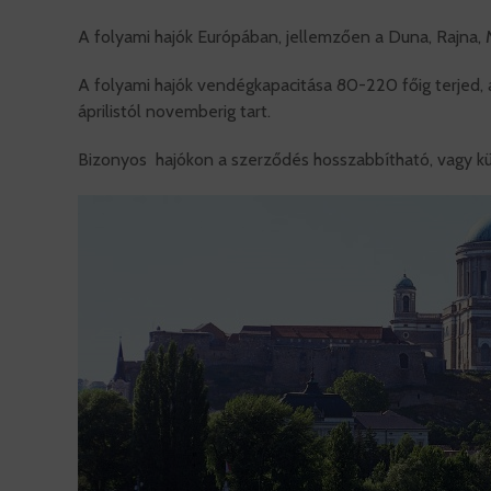
A folyami hajók Európában, jellemzően a Duna, Rajna, 
A folyami hajók vendégkapacitása 80-220 főig terjed,
áprilistól novemberig tart.
Bizonyos hajókon a szerződés hosszabbítható, vagy külön