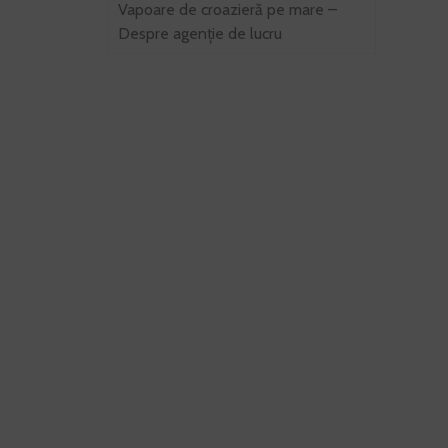
Vapoare de croazieră pe mare –
Despre agenție de lucru