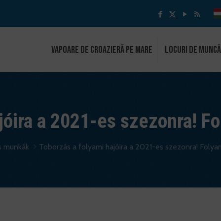
Vapoare de croazieră pe mare
Locuri de muncă
jóira a 2021-es szezonra! F
s munkák
Toborzás a folyami hajóira a 2021-es szezonra! Folya