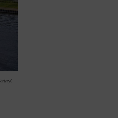
kirányú