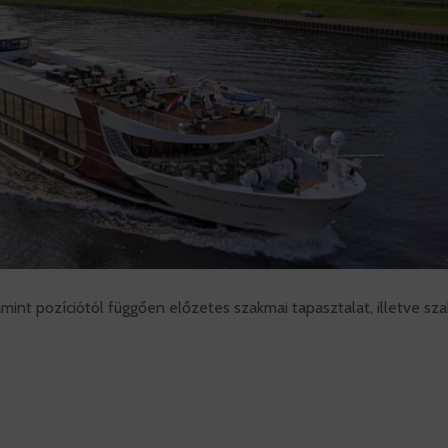
int pozíciótól függően előzetes szakmai tapasztalat, illetve sza