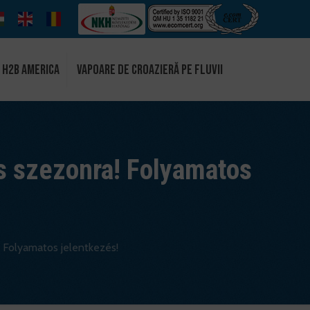
 H2B America
Vapoare de croazieră pe fluvii
s szezonra! Folyamatos
 Folyamatos jelentkezés!