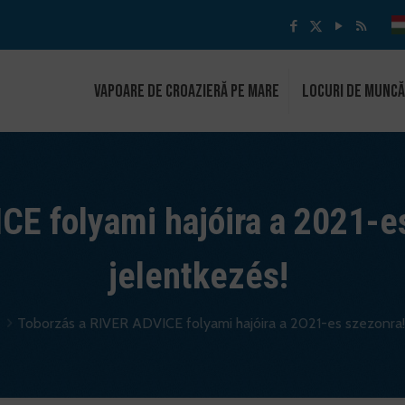
Vapoare de croazieră pe mare
Locuri de muncă
CE folyami hajóira a 2021-e
jelentkezés!
Toborzás a RIVER ADVICE folyami hajóira a 2021-es szezonra!