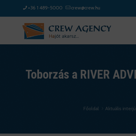
+36 1 489-5000
crew@crew.hu
Toborzás a RIVER ADVI
Főoldal
Aktuális interjú