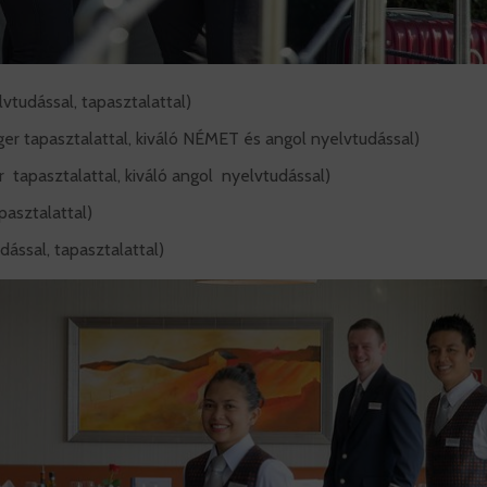
vtudással, tapasztalattal)
er tapasztalattal, kiváló NÉMET és angol nyelvtudással)
tapasztalattal, kiváló angol nyelvtudással)
pasztalattal)
ással, tapasztalattal)